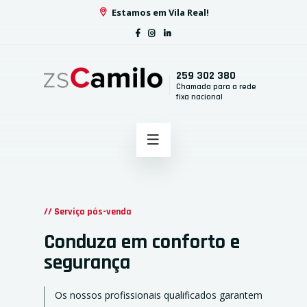
Estamos em Vila Real!
259 302 380
Chamada para a rede
fixa nacional
// Serviço pós-venda
Conduza em conforto e
segurança
Os nossos profissionais qualificados garantem