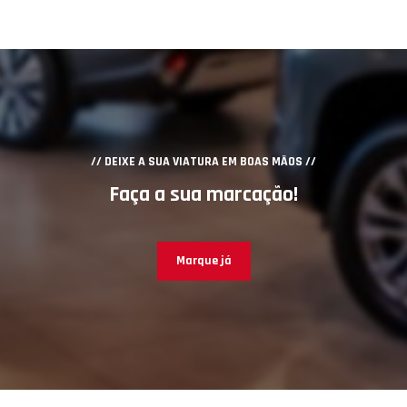
// DEIXE A SUA VIATURA EM BOAS MÃOS //
Faça a sua marcação!
Marque já