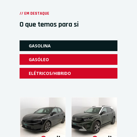
// EM DESTAQUE
O que temos para si
GASOLINA
GASÓLEO
ELÉTRICOS/HIBRIDO