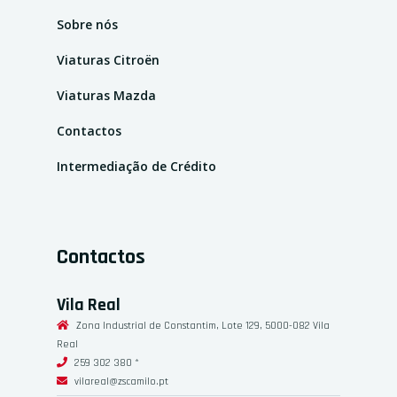
Sobre nós
Viaturas Citroën
Viaturas Mazda
Contactos
Intermediação de Crédito
Contactos
Vila Real
Zona Industrial de Constantim, Lote 129, 5000-082 Vila
Real
259 302 380 *
vilareal@zscamilo.pt