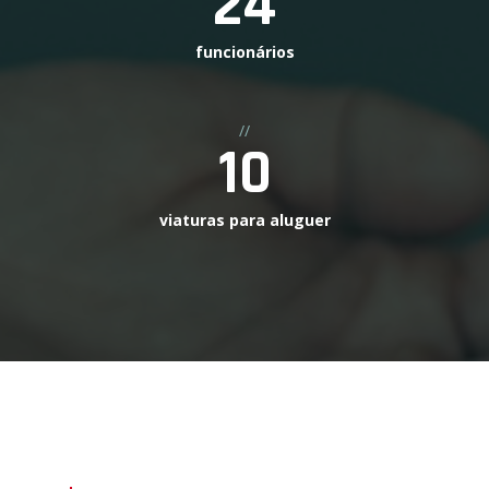
24
funcionários
//
10
viaturas para aluguer