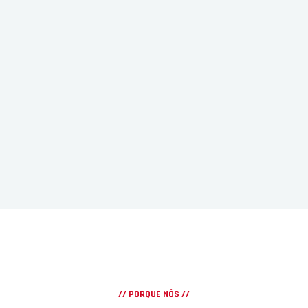
// PORQUE NÓS //