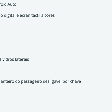
roid Auto
digital e écran táctil a cores
vidros laterais
ianteiro do passageiro desligável por chave