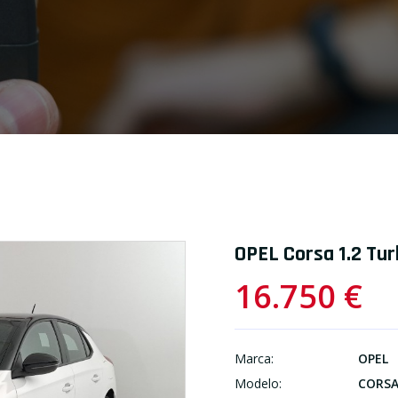
OPEL Corsa 1.2 Tur
16.750 €
Marca:
OPEL
Modelo:
CORS