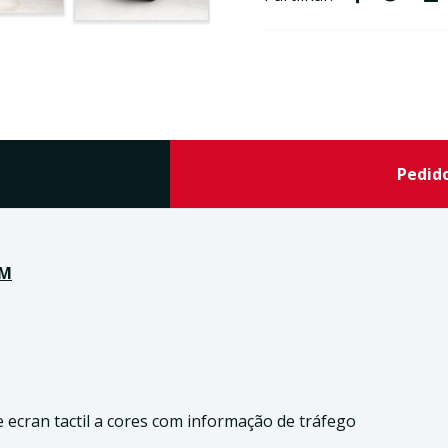
Pedid
UM
ecran tactil a cores com informação de tráfego