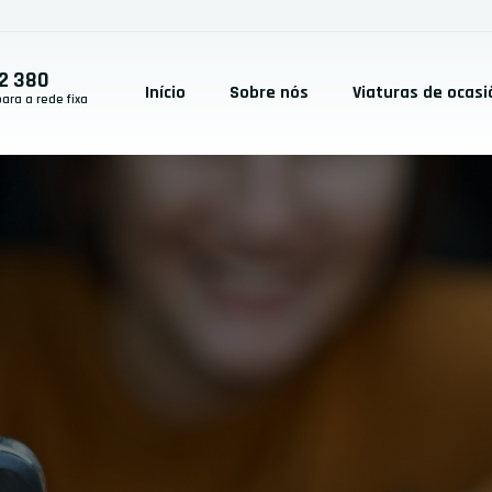
2 380
Início
Sobre nós
Viaturas de ocasi
ra a rede fixa