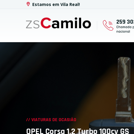
Estamos em Vila Real!
259 30
Chamada pa
nacional
// VIATURAS DE OCASIÃO
OPEL Corsa 1.2 Turbo 100cv GS