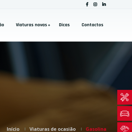
ão
Viaturas novas
Dicas
Contactos
Início
Viaturas de ocasião
Gasolina