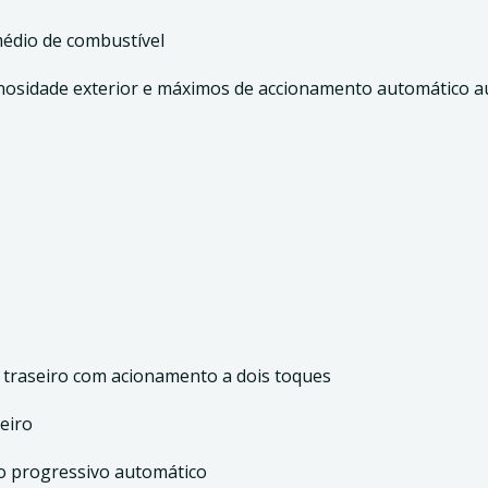
dio de combustível
inosidade exterior e máximos de accionamento automático a
 e traseiro com acionamento a dois toques
eiro
o progressivo automático