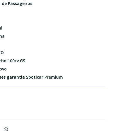
o de Passageiros
l
ina
CO
rbo 100cv GS
ovo
ses garantia Spoticar Premium