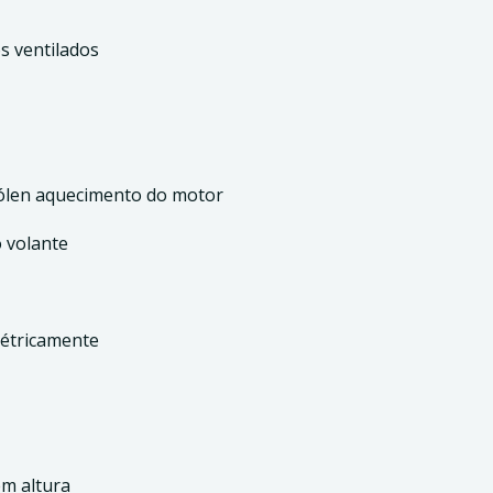
s ventilados
-pólen aquecimento do motor
 volante
métricamente
em altura