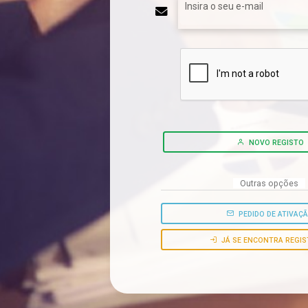
Insira o seu e-mail
NOVO REGISTO
Outras opções
PEDIDO DE ATIVAÇ
JÁ SE ENCONTRA REGI