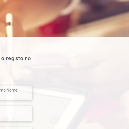
 o registo no
timo Nome