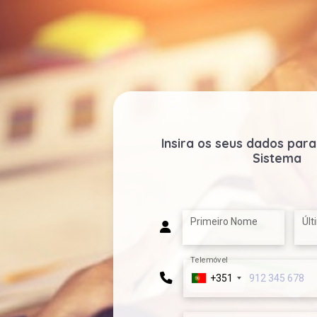
Insira os seus dados para
Sistema
Primeiro Nome
Úl
Telemóvel
+351