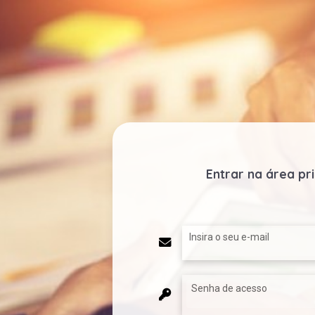
Entrar na área pr
Insira o seu e-mail
Senha de acesso