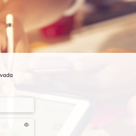
ivada